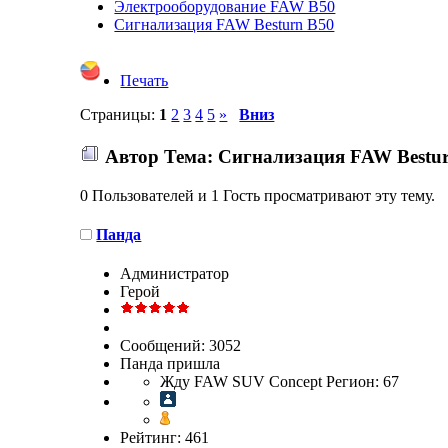
Электрооборудование FAW B50
Сигнализация FAW Besturn B50
Печать
Страницы:
1
2
3
4
5
»
Вниз
Автор
Тема: Сигнализация FAW Bestur
0 Пользователей и 1 Гость просматривают эту тему.
Панда
Администратор
Герой
Сообщений: 3052
Панда пришла
Жду FAW SUV Concept Регион: 67
Рейтинг: 461