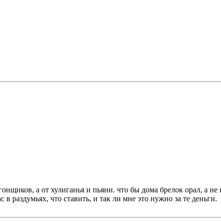
гонщиков, а от хулиганья и пьяни. что бы дома брелок орал, а не 
 в раздумьях, что ставить, и так ли мне это нужно за те деньги.