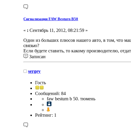
Сигнализация FAW Besturn B50
«
:
Сентябрь 11, 2012, 08:21:59 »
Один из больших плюсов нашего авто, в том, что ма
связью?
Если будете ставить, то какому производителю, отда
Записан
sergey
Гость
Сообщений: 84
faw besturn b 50. тюмень
Рейтинг: 1