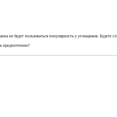
шина не будет пользоваться популярность у угонщиков. Будете с
ть предпочтение?