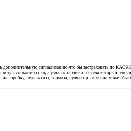
ить дополнительную сигнализацию,что бы застраховать по КАСК
ину я спокойно спал, а узнал о таране от соседа который раньше
а коробку, педаль газа, тормоза, руля и пр. от угона может быт