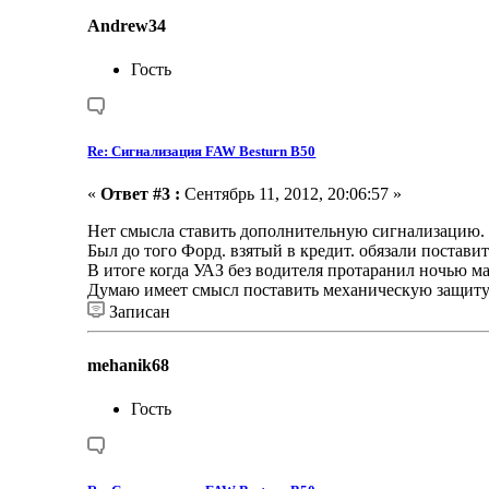
Andrew34
Гость
Re: Сигнализация FAW Besturn B50
«
Ответ #3 :
Сентябрь 11, 2012, 20:06:57 »
Нет смысла ставить дополнительную сигнализацию.
Был до того Форд. взятый в кредит. обязали постав
В итоге когда УАЗ без водителя протаранил ночью маш
Думаю имеет смысл поставить механическую защиту: н
Записан
mehanik68
Гость