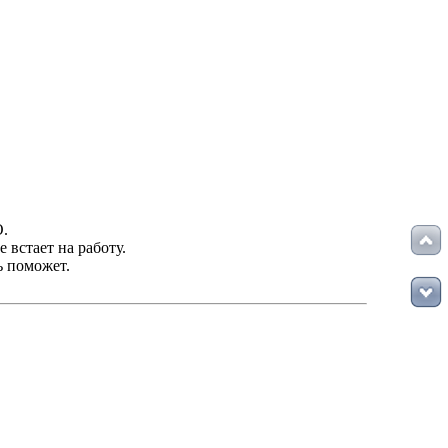
О.
 встает на работу.
ь поможет.