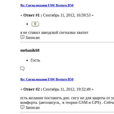
Re: Сигнализация FAW Besturn B50
«
Ответ #1 :
Сентябрь 11, 2012, 16:59:53 »
0
я не ставил заводской сигналки хватит
Записан
mehanik68
Гость
Re: Сигнализация FAW Besturn B50
«
Ответ #2 :
Сентябрь 11, 2012, 19:32:49 »
есть желание поставить доп. сигу не для защиты от у
комфорта. (автозапуск, в теории GSM и GPS) . Сейчас
Записан