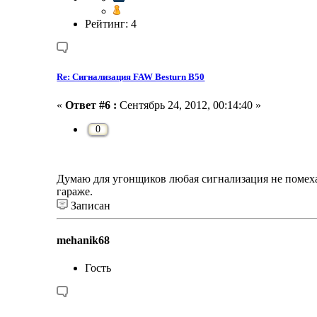
Рейтинг: 4
Re: Сигнализация FAW Besturn B50
«
Ответ #6 :
Сентябрь 24, 2012, 00:14:40 »
0
Думаю для угонщиков любая сигнализация не помеха
гараже.
Записан
mehanik68
Гость