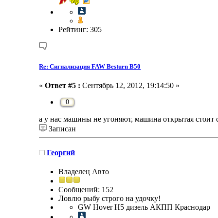
Рейтинг: 305
Re: Сигнализация FAW Besturn B50
«
Ответ #5 :
Сентябрь 12, 2012, 19:14:50 »
0
а у нас машины не угоняют, машина открытая стоит 
Записан
Георгий
Владелец Авто
Сообщений: 152
Ловлю рыбу строго на удочку!
GW Hover H5 дизель АКПП Краснодар