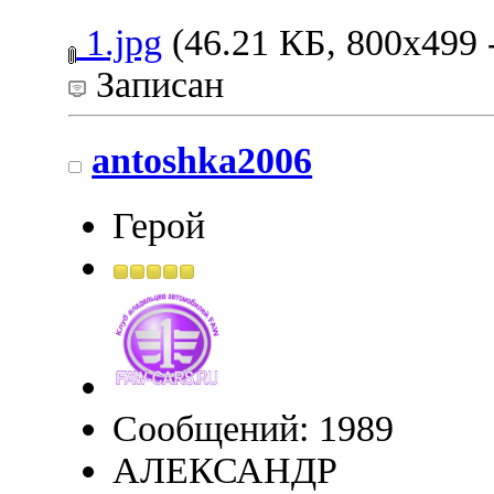
1.jpg
(46.21 КБ, 800x499 
Записан
antoshka2006
Герой
Сообщений: 1989
АЛЕКСАНДР