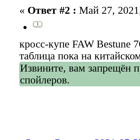
«
Ответ #2 :
Май 27, 2021,
1
кросс-купе FAW Bestune 
таблица пока на китайско
Извините, вам запрещён 
спойлеров.