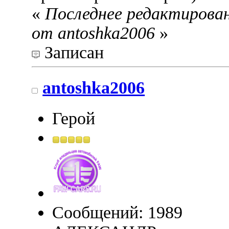
«
Последнее редактировани
от antoshka2006
»
Записан
antoshka2006
Герой
Сообщений: 1989