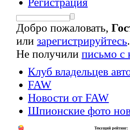
Регистрация
Добро пожаловать,
Гос
или
зарегистрируйтесь
Не получили
письмо с 
Клуб владельцев ав
FAW
Новости от FAW
Шпионские фото но
Текущий рейтинг