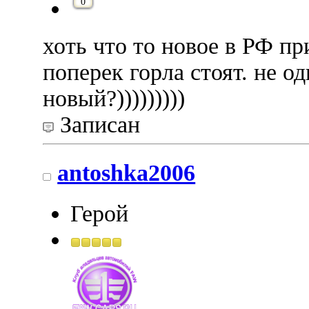
0
хоть что то новое в РФ п
поперек горла стоят. не од
новый?)))))))))
Записан
antoshka2006
Герой