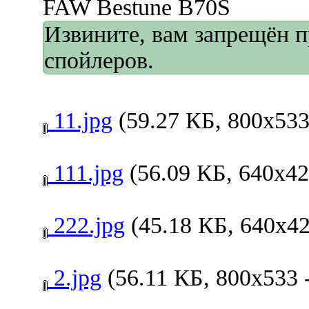
FAW Bestune B70S
Извините, вам запрещён 
спойлеров.
11.jpg
(59.27 КБ, 800x533
111.jpg
(56.09 КБ, 640x42
222.jpg
(45.18 КБ, 640x42
2.jpg
(56.11 КБ, 800x533 