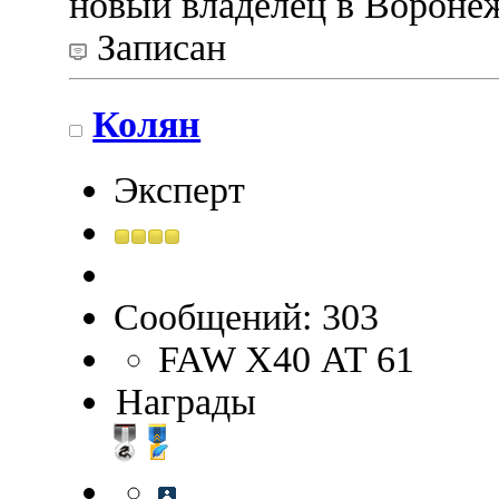
новый владелец в Вороне
Записан
Колян
Эксперт
Сообщений: 303
FAW Х40 AT 61
Награды