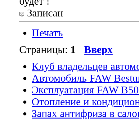
будет !
Записан
Печать
Страницы:
1
Вверх
Клуб владельцев автом
Автомобиль FAW Bestu
Эксплуатация FAW B50
Отопление и кондицио
Запах антифриза в сало