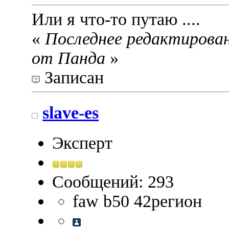
Или я что-то путаю ....
«
Последнее редактировани
от Панда
»
Записан
slave-es
Эксперт
Сообщений: 293
faw b50 42регион