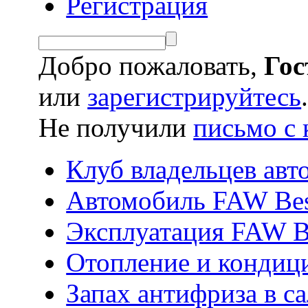
Регистрация
Добро пожаловать,
Гос
или
зарегистрируйтесь
Не получили
письмо с 
Клуб владельцев ав
Автомобиль FAW Bes
Эксплуатация FAW 
Отопление и кондиц
Запах антифриза в с