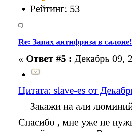
Рейтинг: 53
Re: Запах антифриза в салоне
«
Ответ #5 :
Декабрь 09, 2
0
Цитата: slave-es от Декабр
Закажи на али люминий.
Спасибо , мне уже не нужно