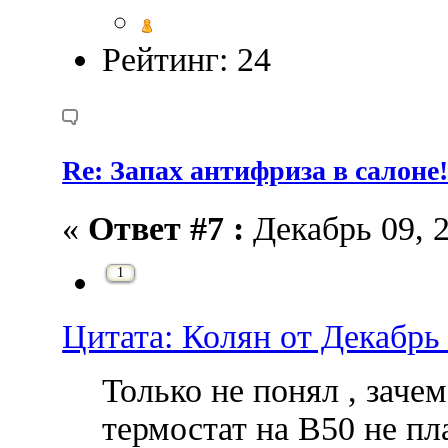
Рейтинг: 24
Re: Запах антифриза в салоне
«
Ответ #7 :
Декабрь 09, 2
1
Цитата: Колян от Декабрь 
Только не понял , заче
термостат на В50 не пл