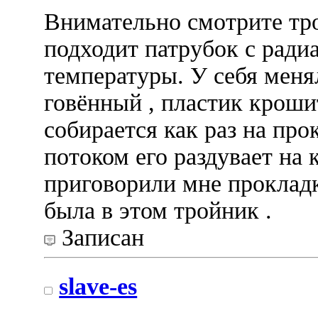
Внимательно смотрите тро
подходит патрубок с радиа
температуры. У себя меня
говённый , пластик кроши
собирается как раз на пр
потоком его раздувает на 
приговорили мне прокладк
была в этом тройник .
Записан
slave-es