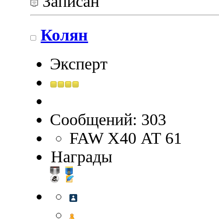
Записан
Колян
Эксперт
Сообщений: 303
FAW Х40 AT 61
Награды