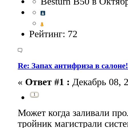
Besturn B50 в Октяб
Рейтинг: 72
Re: Запах антифриза в салоне
«
Ответ #1 :
Декабрь 08, 2
1
Может когда заливали пр
тройник магистрали систе