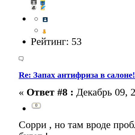
Рейтинг: 53
Re: Запах антифриза в салоне
«
Ответ #8 :
Декабрь 09, 2
0
Сорри , но там вроде проб