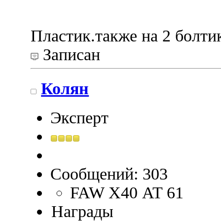
Пластик.также на 2 болтик
Записан
Колян
Эксперт
Сообщений: 303
FAW Х40 AT 61
Награды