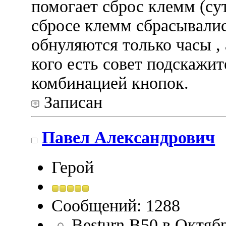
помогает сброс клемм (су
сбросе клемм сбрасывалис
обнуляются только часы , 
кого есть совет подскажи
комбинацией кнопок.
Записан
Павел Александрович
Герой
Сообщений: 1288
Besturn B50 в Октяб