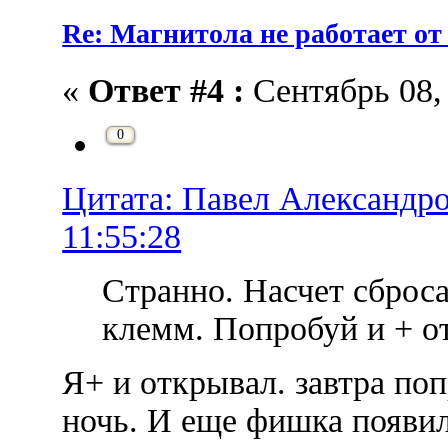
Re: Магнитола не работает от
«
Ответ #4 :
Сентябрь 08, 
0
Цитата: Павел Александро
11:55:28
Странно. Насчет сброс
клемм. Попробуй и + о
Я+ и открывал. завтра по
ночь. И еще фишка появил