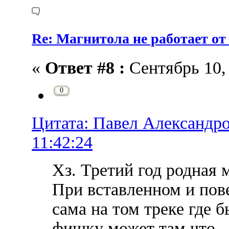
Re: Магнитола не работает от
«
Ответ #8 :
Сентябрь 10, 
0
Цитата: Павел Александро
11:42:24
Хз. Третий год родная 
При вставленном и пов
сама на том треке где
фишку может там что.