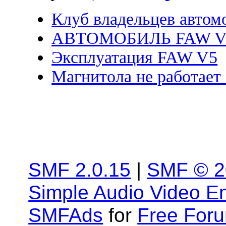
Клуб владельцев автом
АВТОМОБИЛЬ FAW V
Эксплуатация FAW V5
Магнитола не работает
SMF 2.0.15
|
SMF © 2
Simple Audio Video 
SMFAds
for
Free For