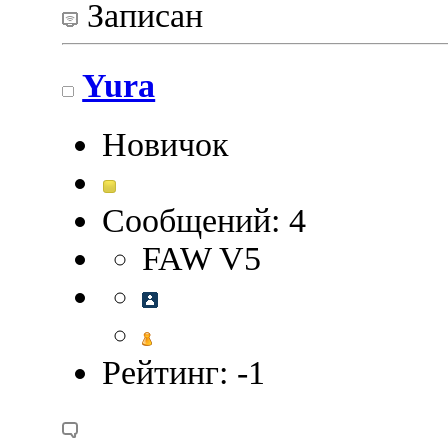
Записан
Yura
Новичок
Сообщений: 4
FAW V5
Рейтинг: -1