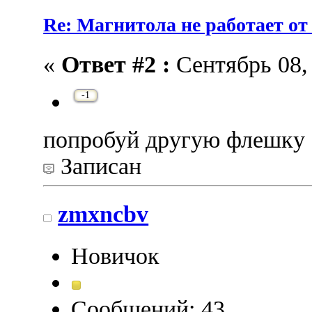
Re: Магнитола не работает от
«
Ответ #2 :
Сентябрь 08, 
-1
попробуй другую флешку
Записан
zmxncbv
Новичок
Сообщений: 43