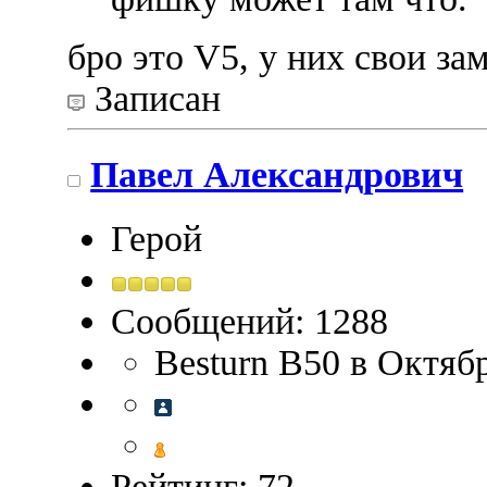
бро это V5, у них свои за
Записан
Павел Александрович
Герой
Сообщений: 1288
Besturn B50 в Октяб
Рейтинг: 72