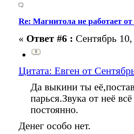
Re: Магнитола не работает от
«
Ответ #6 :
Сентябрь 10, 
0
Цитата: Евген от Сентябрь
Да выкини ты её,поста
парься.Звука от неё вс
постоянно.
Денег особо нет.