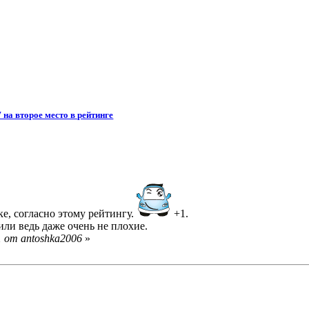
на второе место в рейтинге
е, согласно этому рейтингу.
+1.
или ведь даже очень не плохие.
1 от antoshka2006
»