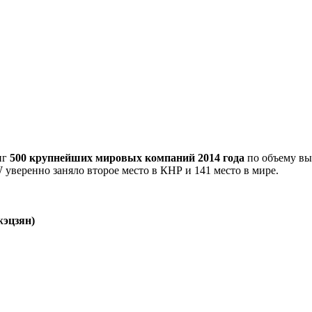
нг
500 крупнейших мировых компаний 2014 года
по объему вы
уверенно заняло второе место в КНР и 141 место в мире.
жэцзян)