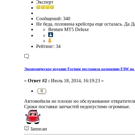
Эксперт
Сообщений: 340
Не беда, половина крейсера еще осталась. Да Д
Besturn MT5 Deluxe
Рейтинг: 34
Экономическое издание Fortune поставила компанию FAW на 
«
Ответ #2 :
Июль 18, 2014, 16:19:23 »
0
Автомобили не плохие но обслуживание отвратител
Сроки поставки запчастей недопустимо огромные.
Записан