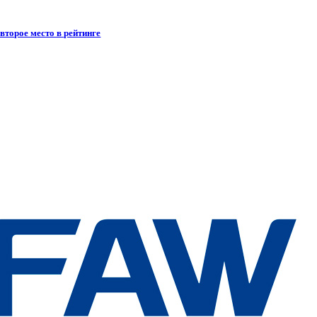
второе место в рейтинге