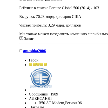
Рейтинг в списке Fortune Global 500 (2014) - 103
Выручка: 76,23 млрд. долларов США
Чистая прибыль: 3,29 млрд. долларов
Мы только можем поздравить компанию с прибылью 
Записан
antoshka2006
Герой
Сообщений: 1989
АЛЕКСАНДР
B50 АТ Modern,Регион 96
Награды