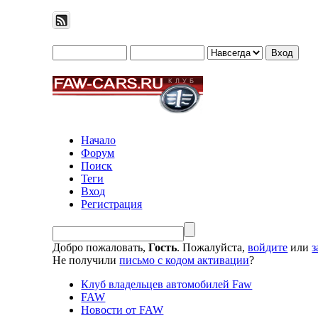
Начало
Форум
Поиск
Теги
Вход
Регистрация
Добро пожаловать,
Гость
. Пожалуйста,
войдите
или
з
Не получили
письмо с кодом активации
?
Клуб владельцев автомобилей Faw
FAW
Новости от FAW