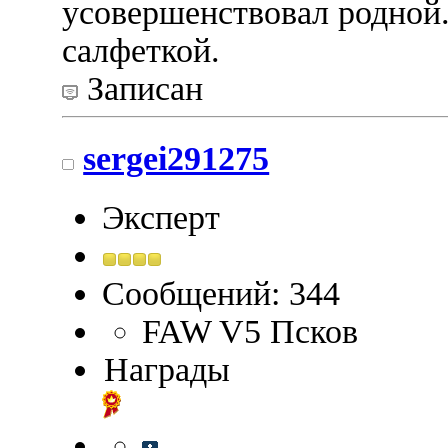
усовершенствовал родной.
салфеткой.
Записан
sergei291275
Эксперт
Сообщений: 344
FAW V5 Псков
Награды