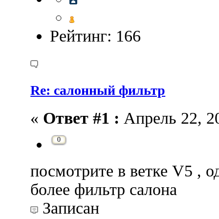
Рейтинг: 166
Re: салонный фильтр
«
Ответ #1 :
Апрель 22, 20
0
посмотрите в ветке V5 , о
более фильтр салона
Записан