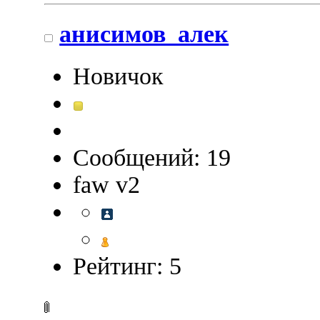
анисимов_алек
Новичок
Сообщений: 19
faw v2
Рейтинг: 5