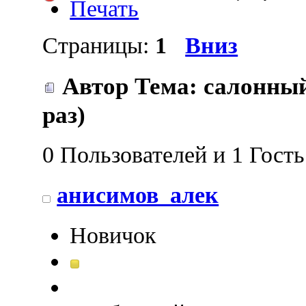
Печать
Страницы:
1
Вниз
Автор
Тема: салонны
раз)
0 Пользователей и 1 Гост
анисимов_алек
Новичок