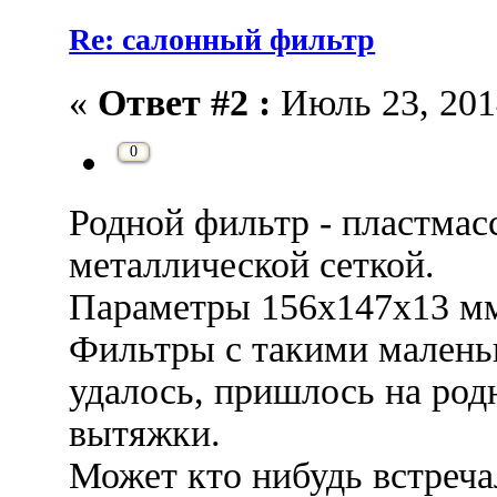
Re: салонный фильтр
«
Ответ #2 :
Июль 23, 2014
0
Родной фильтр - пластмас
металлической сеткой.
Параметры 156х147х13 м
Фильтры с такими малень
удалось, пришлось на род
вытяжки.
Может кто нибудь встреч