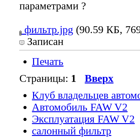
параметрами ?
фильтр.jpg
(90.59 КБ, 769
Записан
Печать
Страницы:
1
Вверх
Клуб владельцев автом
Автомобиль FAW V2
Эксплуатация FAW V2
салонный фильтр