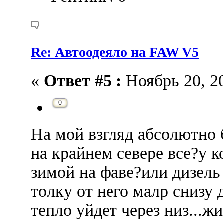
Re: Автоодеяло на FAW V5
«
Ответ #5 :
Ноябрь 20, 20
0
На мой взгляд абсолютно 
на крайнем севере все?у к
зимой на фаве?или дизель 
толку от него малр снизу 
тепло уйдет через низ...ж