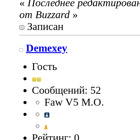
«
Последнее редактировани
от Buzzard
»
Записан
Demexey
Гость
Сообщений: 52
Faw V5 М.О.
Рейтинг: 0