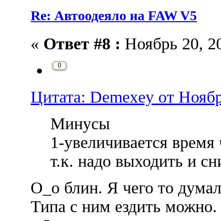
Re: Автоодеяло на FAW V5
«
Ответ #8 :
Ноябрь 20, 20
0
Цитата: Demexey от Ноябрь
Минусы
1-увеличивается время 
т.к. надо выходить и с
О_о блин. Я чего то думал
Типа с ним ездить можно.