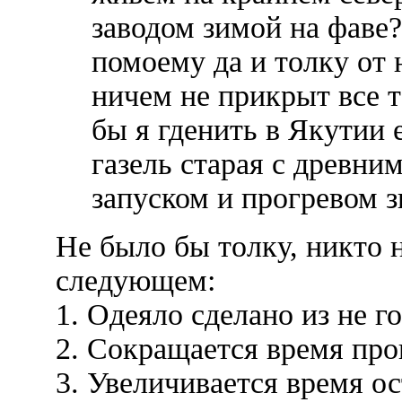
заводом зимой на фаве?
помоему да и толку от 
ничем не прикрыт все т
бы я гденить в Якутии
газель старая с древни
запуском и прогревом з
Не было бы толку, никто н
следующем:
1. Одеяло сделано из не г
2. Сокращается время про
3. Увеличивается время о