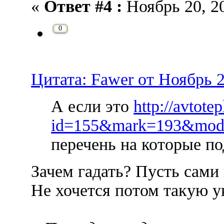
«
Ответ #4 :
Ноябрь 20, 20
0
Цитата: Fawer от Ноябрь 2
А если это
http://avtote
id=155&mark=193&mod
перечень на которые по
Зачем гадать? Пусть сами
Не хочется потом такую у