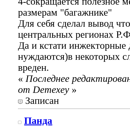
4-сокращается полезное м
размерам "багажнике"
Для себя сделал вывод чт
центральных регионах Р.Ф
Да и кстати инжекторные д
нуждаются)в некоторых сл
вреден.
«
Последнее редактировани
от Demexey
»
Записан
Панда