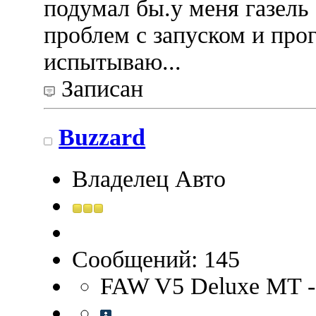
подумал бы.у меня газель 
проблем с запуском и про
испытываю...
Записан
Buzzard
Владелец Авто
Сообщений: 145
FAW V5 Deluxe MT -