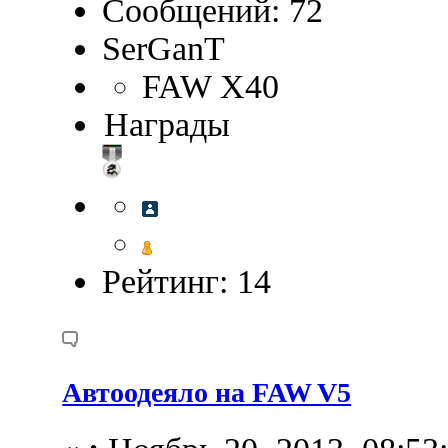
Сообщений: 72
SerGanT
FAW X40
Награды
Рейтинг: 14
Автоодеяло на FAW V5