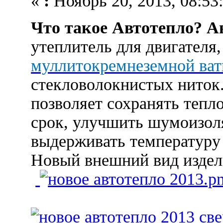
«
:
Ноябрь 20, 2013, 08:53:
Что такое Автотепло?
Ав
утеплитель для двигателя
муллитокремнеземной ва
стекловолокнистых ниток.
позволяет сохранять тепл
срок, улучшить шумоизол
выдерживать температуру 
Новый внешний вид издел