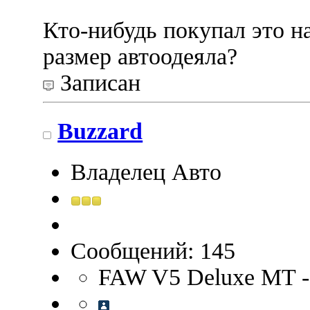
Кто-нибудь покупал это н
размер автоодеяла?
Записан
Buzzard
Владелец Авто
Сообщений: 145
FAW V5 Deluxe MT -