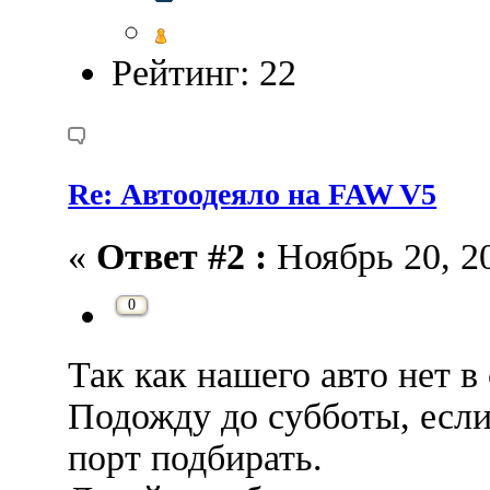
Рейтинг: 22
Re: Автоодеяло на FAW V5
«
Ответ #2 :
Ноябрь 20, 20
0
Так как нашего авто нет в
Подожду до субботы, если
порт подбирать.