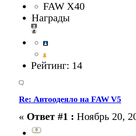
FAW X40
Награды
Рейтинг: 14
Re: Автоодеяло на FAW V5
«
Ответ #1 :
Ноябрь 20, 20
0