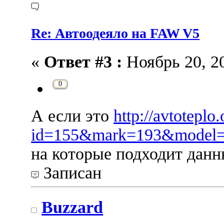
Re: Автоодеяло на FAW V5
«
Ответ #3 :
Ноябрь 20, 20
0
А если это
http://avtoteplo
id=155&mark=193&model
на которые подходит данн
Записан
Buzzard