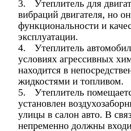
3.
Утеплитель для двигат
вибраций двигателя, но о
функциональности и качес
эксплуатации.
4.
Утеплитель автомобил
условиях агрессивных хим
находится в непосредстве
жидкостями и топливом.
5.
Утеплитель помещаетс
установлен воздухозаборн
улицы в салон авто. В свя
непременно должны входи