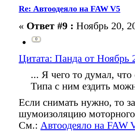
Re: Автоодеяло на FAW V5
«
Ответ #9 :
Ноябрь 20, 20
0
Цитата: Панда от Ноябрь 2
... Я чего то думал, что
Типа с ним ездить мож
Если снимать нужно, то з
шумоизоляцию моторного 
См.:
Автоодеяло на FAW 