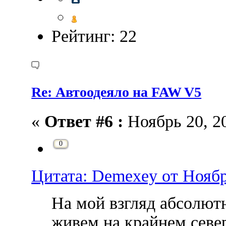
Рейтинг: 22
Re: Автоодеяло на FAW V5
«
Ответ #6 :
Ноябрь 20, 20
0
Цитата: Demexey от Ноябрь
На мой взгляд абсолют
живем на крайнем север