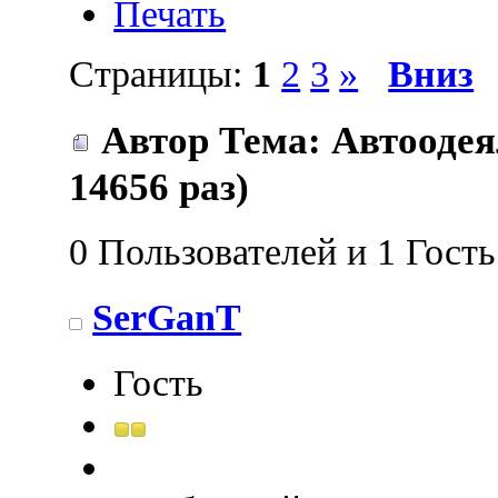
Печать
Страницы:
1
2
3
»
Вниз
Автор
Тема: Автооде
14656 раз)
0 Пользователей и 1 Гост
SerGanT
Гость