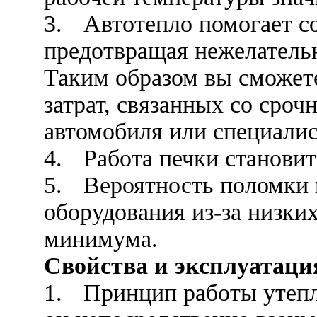
3.
Автотепло помогает со
предотвращая нежелательн
Таким образом вы сможет
затрат, связанных со сро
автомобиля или специалис
4.
Работа печки станови
5.
Вероятность поломки 
оборудования из-за низки
минимума.
Свойства и эксплуатаци
1.
Принцип работы утепли