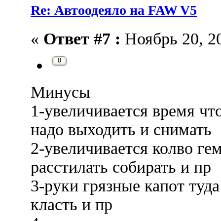
Re: Автоодеяло на FAW V5
«
Ответ #7 :
Ноябрь 20, 20
0
Минусы
1-увеличивается время что
надо выходить и снимать
2-увеличивается колво гем
расстилать собирать и пр
3-руки грязные капот туда
класть и пр