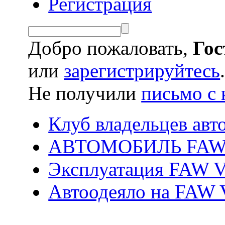
Регистрация
Добро пожаловать,
Гос
или
зарегистрируйтесь
Не получили
письмо с 
Клуб владельцев ав
АВТОМОБИЛЬ FAW
Эксплуатация FAW 
Автоодеяло на FAW 