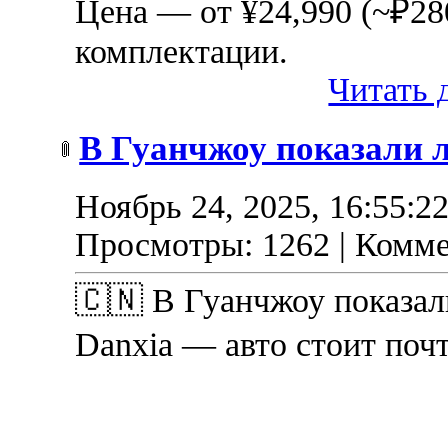
Цена — от ¥24,990 (~₽28
комплектации.
Читать д
В Гуанчжоу показали 
Ноябрь 24, 2025, 16:55:2
Просмотры: 1262 | Комме
🇨🇳 В Гуанчжоу показал
Danxia — авто стоит почт