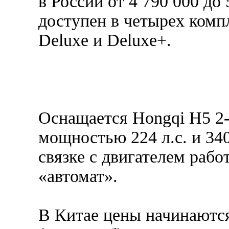
в России от 4 790 000 до
доступен в четырех компл
Deluxe и Deluxe+.
Оснащается Hongqi H5 2
мощностью 224 л.с. и 34
связке с двигателем раб
«автомат».
В Китае цены начинаются