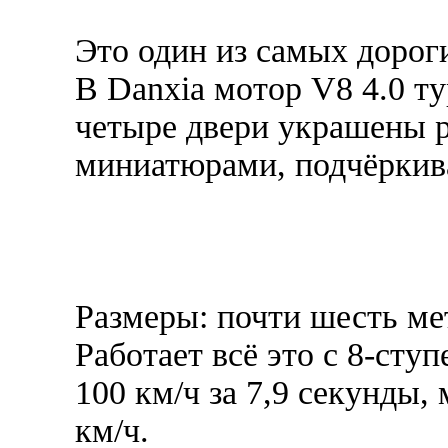
Это один из самых дорог
В Danxia мотор V8 4.0 ту
четыре двери украшены 
миниатюрами, подчёркив
Размеры: почти шесть мет
Работает всё это с 8-сту
100 км/ч за 7,9 секунды,
км/ч.