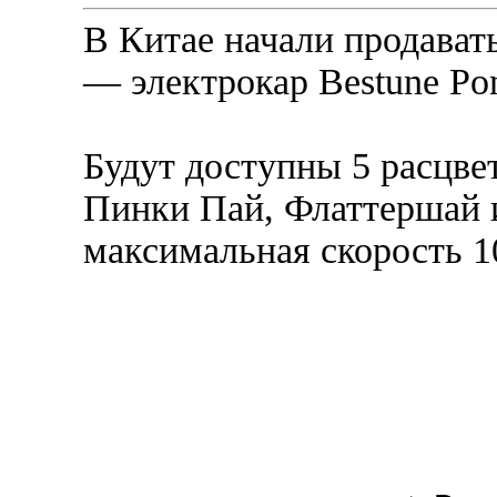
В Китае начали продавать
— электрокар Bestune Po
Будут доступны 5 расцве
Пинки Пай, Флаттершай 
максимальная скорость 10