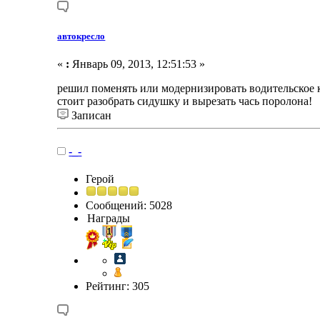
автокресло
«
:
Январь 09, 2013, 12:51:53 »
решил поменять или модернизировать водительское к
стоит разобрать сидушку и вырезать чась поролона!
Записан
-_-
Герой
Сообщений: 5028
Награды
Рейтинг: 305