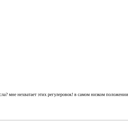
сла? мне нехватает этих регулеровок! в самом низком положении 