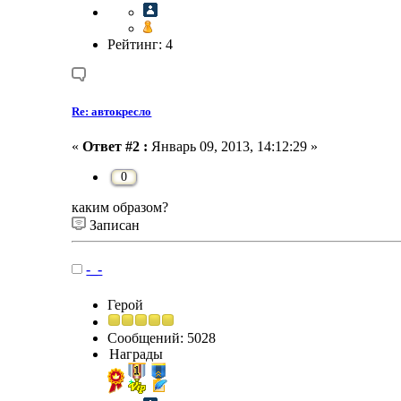
Рейтинг: 4
Re: автокресло
«
Ответ #2 :
Январь 09, 2013, 14:12:29 »
0
каким образом?
Записан
-_-
Герой
Сообщений: 5028
Награды