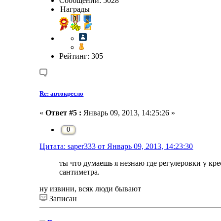
Сообщений: 5028
Награды
Рейтинг: 305
Re: автокресло
«
Ответ #5 :
Январь 09, 2013, 14:25:26 »
0
Цитата: saper333 от Январь 09, 2013, 14:23:30
ты что думаешь я незнаю где регулеровки у кре
сантиметра.
ну извини, всяк люди бывают
Записан