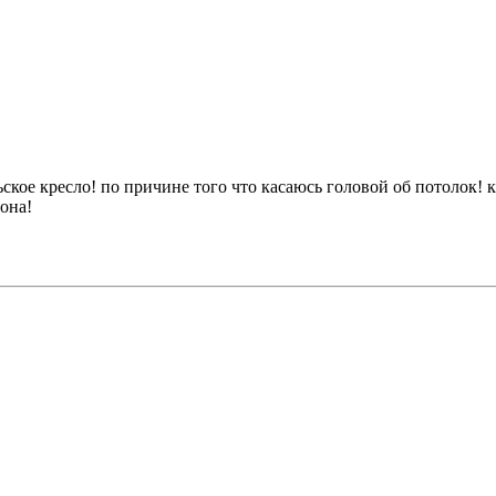
ское кресло! по причине того что касаюсь головой об потолок! 
лона!