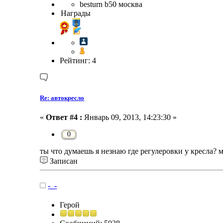
besturn b50 москва
Награды
Рейтинг: 4
Re: автокресло
«
Ответ #4 :
Январь 09, 2013, 14:23:30 »
0
ты что думаешь я незнаю где регулеровки у кресла? 
Записан
-_-
Герой