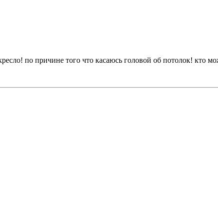
ресло! по причине того что касаюсь головой об потолок! кто м