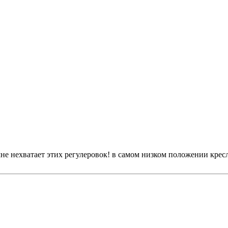
мне нехватает этих регулеровок! в самом низком положении кресл