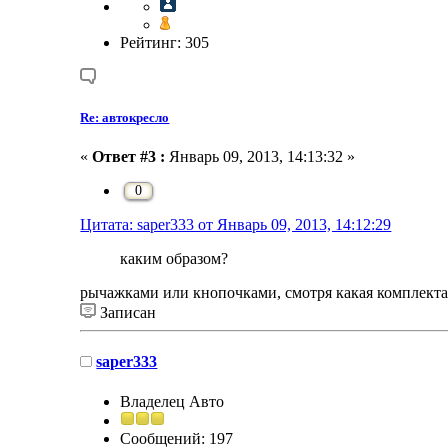
Рейтинг: 305
Re: автокресло
«
Ответ #3 :
Январь 09, 2013, 14:13:32 »
0
Цитата: saper333 от Январь 09, 2013, 14:12:29
каким образом?
рычажками или кнопочками, смотря какая комплект
Записан
saper333
Владелец Авто
Сообщений: 197