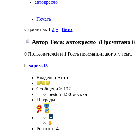
автокресло
Печать
Страницы:
1
2
»
Вниз
Автор
Тема: автокресло (Прочитано 8
0 Пользователей и 1 Гость просматривают эту тему.
saper333
Владелец Авто
Сообщений: 197
besturn b50 москва
Награды
Рейтинг: 4