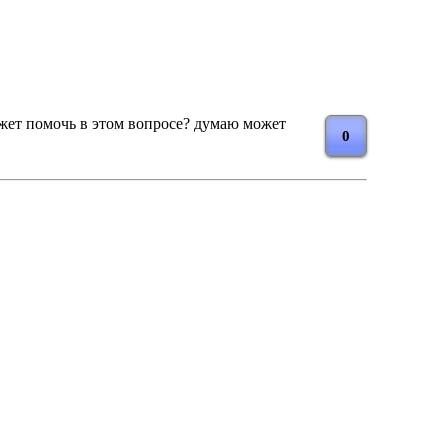
ожет помочь в этом вопросе? думаю может
0