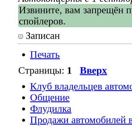
Извините, вам запрещён 
спойлеров.
Записан
Печать
Страницы:
1
Вверх
Клуб владельцев автом
Общение
Флудилка
Продажи автомобилей в