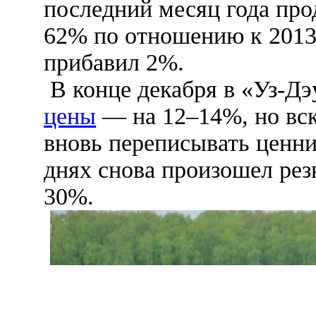
последний месяц года про
62% по отношению к 2013 
прибавил 2%.
В конце декабря в «Уз-Д
цены
— на 12–14%, но вс
вновь переписывать ценни
днях снова произошел рез
30%.