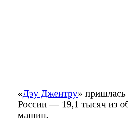
«
Дэу Джентру
» пришлась
России — 19,1 тысяч из о
машин.