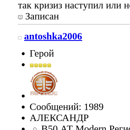
так кризиз наступил или н
Записан
antoshka2006
Герой
Сообщений: 1989
АЛЕКСАНДР
B50 АТ Modern,Реги