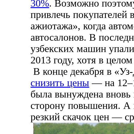
30%
. Возможно поэтом
привлечь покупателей 
ажиотажа», когда авто
автосалонов. В послед
узбекских машин упали
2013 году, хотя в цело
В конце декабря в «Уз
снизить цены
— на 12–1
была вынуждена вновь 
сторону повышения. А 
резкий скачок цен — ср