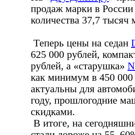
продаж марки в России
количества 37,7 тысяч
Теперь цены на седан
625 000 рублей, компа
рублей, а «старушка»
N
как минимум в 450 000
актуальны для автомоб
году, прошлогодние м
скидками.
В итоге, на сегодняшн
стали дороже на 55–60%