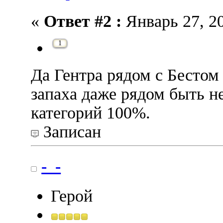
«
Ответ #2 :
Январь 27, 20
1
Да Гентра рядом с Бестом 
запаха даже рядом быть н
категорий 100%.
Записан
-_-
Герой