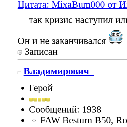
Цитата: MixaBum000 от Ию
так кризиc наступил ил
Он и не заканчивался
Записан
Владимирович_
Герой
Сообщений: 1938
FAW Besturn B50, Ros