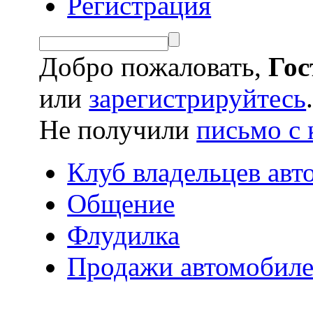
Регистрация
Добро пожаловать,
Гос
или
зарегистрируйтесь
Не получили
письмо с 
Клуб владельцев ав
Общение
Флудилка
Продажи автомобилей