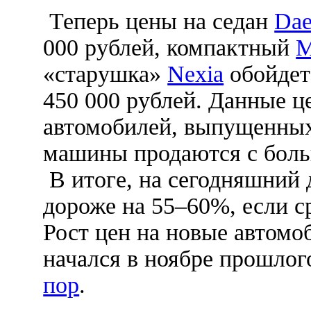
Теперь цены на седан
Dae
000 рублей, компактный
M
«старушка»
Nexia
обойдет
450 000 рублей. Данные ц
автомобилей, выпущенных
машины продаются с бол
В итоге, на сегодняшний
дороже на 55–60%, если с
Рост цен на новые автомо
начался в ноябре прошлог
пор
.