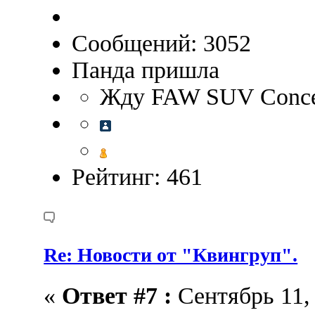
Сообщений: 3052
Панда пришла
Жду FAW SUV Concep
Рейтинг: 461
Re: Новости от "Квингруп".
«
Ответ #7 :
Сентябрь 11, 