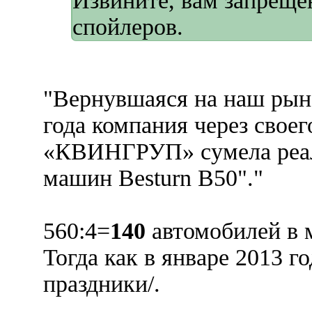
Извините, вам запрещё
спойлеров.
"Вернувшаяся на наш рын
года компания через свое
«КВИНГРУП» сумела реал
машин Besturn B50"."
560:4=
140
автомобилей в 
Тогда как в январе 2013 г
праздники/.