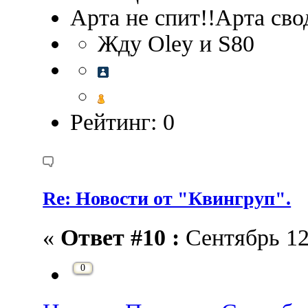
Арта не спит!!Арта сво
Жду Oley и S80
Рейтинг: 0
Re: Новости от "Квингруп".
«
Ответ #10 :
Сентябрь 12,
0