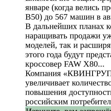
январе (когда велись п
В50) до 567 машин в ав
В дальнейших планах
наращивать продажи уж
моделей, так и расшир
этого года будут предс
кроссовер FAW X80...
Компания «КВИНГРУП»
увеличивает количеств
повышения доступност
российским потребител