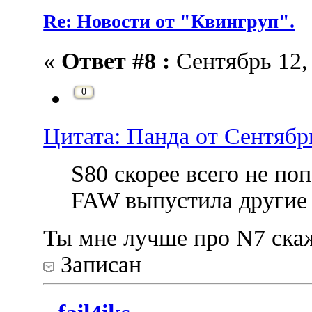
Re: Новости от "Квингруп".
«
Ответ #8 :
Сентябрь 12, 
0
Цитата: Панда от Сентябрь
S80 скорее всего не по
FAW выпустила другие 
Ты мне лучше про N7 скаж
Записан