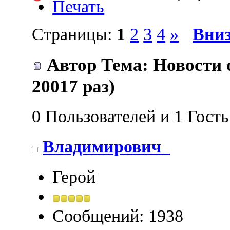
Печать
Страницы:
1
2
3
4
»
Вни
Автор
Тема: Новости 
20017 раз)
0 Пользователей и 1 Гост
Владимирович_
Герой
Сообщений: 1938