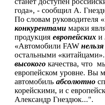
станет доступен российс
года», - сообщил А. Гнезд
По словам руководителя
конкурентами
марки явл
продукция
европейских
и
«Автомобили FAW
нельзя
остальными «китайцами»
высокого
качества, что м
европейском уровне. Вы м
автомобиль
абсолютно
сп
корейскими, и с европейс
Александр Гнездюк...".