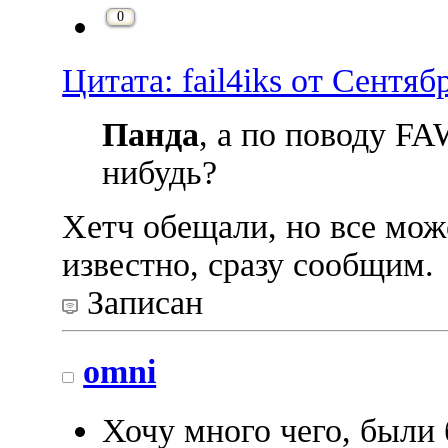
0
Цитата: fail4iks от Сентяб
Панда
, а по поводу FA
нибудь?
Хетч обещали, но все мож
известно, сразу сообщим.
Записан
omni
Хочу много чего, были 