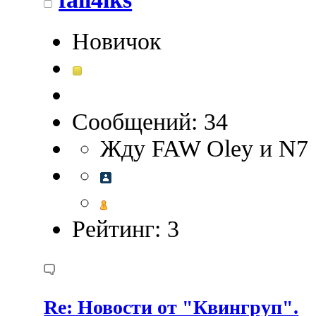
Новичок
Сообщений: 34
Жду FAW Оley и N7
Рейтинг: 3
Re: Новости от "Квингруп".