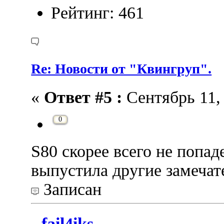
Рейтинг: 461
Re: Новости от "Квингруп".
«
Ответ #5 :
Сентябрь 11, 
0
S80 скорее всего не попа
выпустила другие замечат
Записан
fail4iks