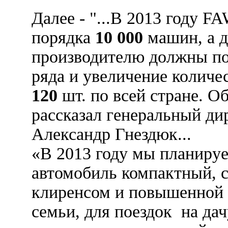
Далее - "...В 2013 году F
порядка
10 000
машин, а д
производителю должны по
ряда и увеличение количе
120
шт. по всей стране. О
рассказал генеральный 
Александр Гнездюк...
«В 2013 году мы планируе
автомобиль компактный, 
клиренсом и повышенной 
семьи, для поездок на да