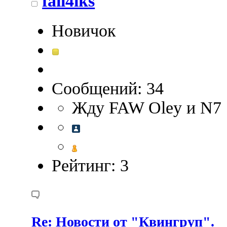
fail4iks
Новичок
Сообщений: 34
Жду FAW Оley и N7
Рейтинг: 3
Re: Новости от "Квингруп".