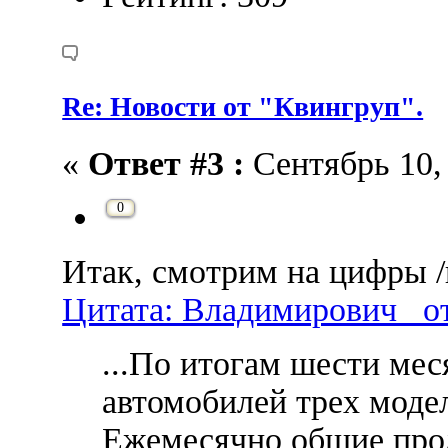
Re: Новости от "Квингруп".
«
Ответ #3 :
Сентябрь 10, 
0
Итак, смотрим на цифры /
Цитата: Владимирович_ от
...По итогам шести ме
автомобилей трех моде
Ежемесячно общие про