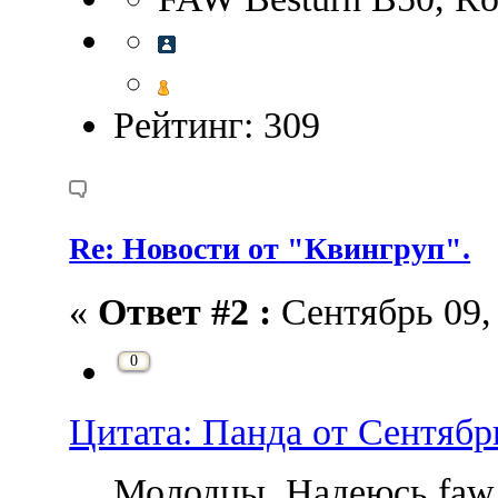
Рейтинг: 309
Re: Новости от "Квингруп".
«
Ответ #2 :
Сентябрь 09, 
0
Цитата: Панда от Сентябрь
Молодцы. Надеюсь faw 