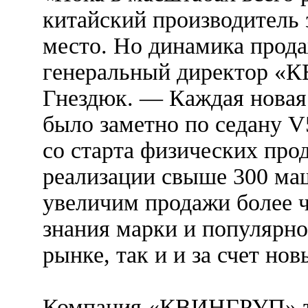
китайский производитель 
место. Но динамика прода
генеральный директор «
Гнездюк. — Каждая новая 
было заметно по седану V5
со старта физических про
реализации свыше 300 маш
увеличим продажи более че
знания марки и популярно
рынке, так и и за счет но
Компания «КВИНГРУП» та