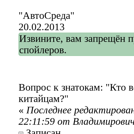
"АвтоСреда"
20.02.2013
Извините, вам запрещён 
спойлеров.
Вопрос к знатокам: "Кто в
китайцам?"
«
Последнее редактирован
22:11:59 от Владимирови
Записан