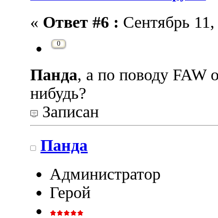
«
Ответ #6 :
Сентябрь 11, 
0
Панда
, а по поводу FAW o
нибудь?
Записан
Панда
Администратор
Герой