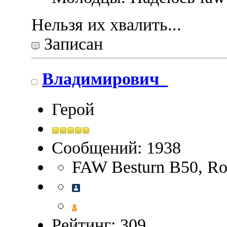
Нельзя их хвалить...
Записан
Владимирович_
Герой
Сообщений: 1938
FAW Besturn B50, Ros
Рейтинг: 309