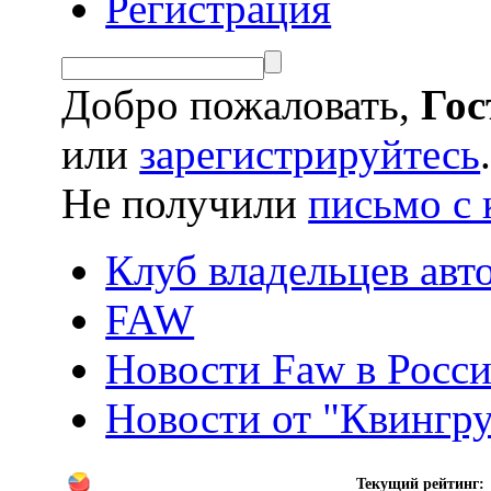
Регистрация
Добро пожаловать,
Гос
или
зарегистрируйтесь
Не получили
письмо с 
Клуб владельцев ав
FAW
Новости Faw в Роcс
Новости от "Квингру
Текущий рейтинг