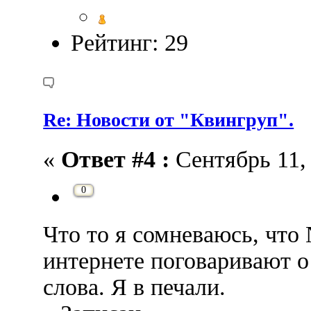
Рейтинг: 29
Re: Новости от "Квингруп".
«
Ответ #4 :
Сентябрь 11, 
0
Что то я сомневаюсь, что
интернете поговаривают о 
слова. Я в печали.